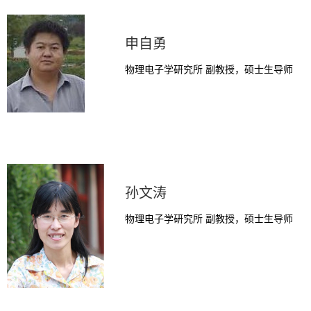
申自勇
物理电子学研究所 副教授，硕士生导师
孙文涛
物理电子学研究所 副教授，硕士生导师