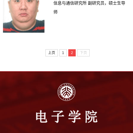
信息与通信研究所 副研究员，硕士生导
师
上页
1
2
下页