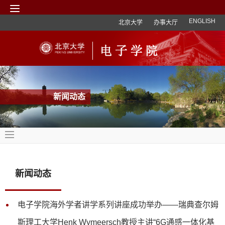
ENGLISH
北京大学
办事大厅
新闻动态
新闻动态
电子学院海外学者讲学系列讲座成功举办——瑞典查尔姆
斯理工大学Henk Wymeersch教授主讲“6G通感一体化基