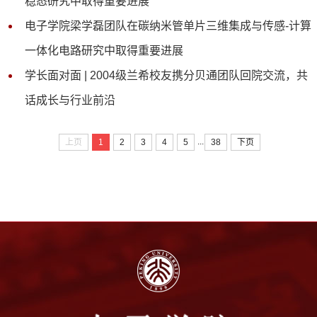
稳态研究中取得重要进展
电子学院梁学磊团队在碳纳米管单片三维集成与传感-计算
一体化电路研究中取得重要进展
学长面对面 | 2004级兰希校友携分贝通团队回院交流，共
话成长与行业前沿
...
上页
1
2
3
4
5
38
下页