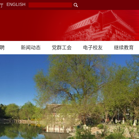
ENGLISH
厅
聘
新闻动态
党群工会
电子校友
继续教育