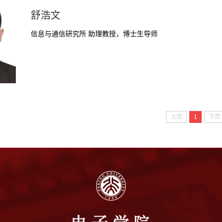
舒浩文
信息与通信研究所 助理教授，博士生导师
上页
1
下页