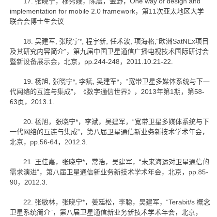
17. 张晓宁，穆秀娥，陈晨，金野，One way of design and
implementation for mobile 2.0 framework，第11次亚太地区大学
联合会博士生会议
18. 吴建军, 张晓宁*, 程宇新, 任术波, 项海格,“欧洲SatNEx项目
及其研究内容简介”，第九届中国卫星通信广播电视技术国际研讨会
暨新设备展示会，北京，pp.244-248，2011.10.21-22.
19. 杨旭, 张晓宁*, 李斌, 吴建军*，“宽带卫星多媒体系统与下一
代网络的互连与集成”，《数字通信世界》，2013年第1期，第58-
63页，2013.1.
20. 杨旭，张晓宁*，李斌，吴建军，“宽带卫星多媒体系统与下
一代网络的互连与集成”，第八届卫星通信新业务新技术学术年会，
北京，pp.56-64，2012.3.
21. 王佳嘉，张晓宁*，常浩，吴建军，“未来海运对卫星通信的
需求演进”，第八届卫星通信新业务新技术学术年会，北京，pp.85-
90，2012.3.
22. 张敏林，张晓宁*，姜廷松，李聪，吴建军，“Terabit/s 概念
卫星系统简介”，第八届卫星通信新业务新技术学术年会，北京，