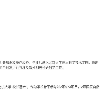
相关知识和操作经验，毕业后进入北京大学信息科学技术学院，协助
平台日常运行管理及部分相关科研教学工作。
京大学“校长基金”；作为学术骨干参与过2项973项目，2项国家自然