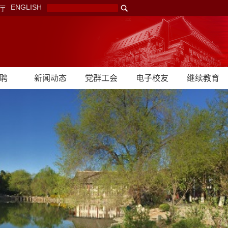
ENGLISH
厅
聘
新闻动态
党群工会
电子校友
继续教育