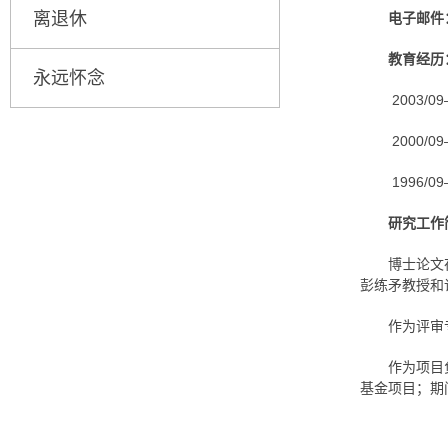
离退休
电子邮件
教育经历
永远怀念
2003/
2000/
1996/
研究工作
博士论文
彭练矛教授和
作为评审
作为项目
基金项目；期