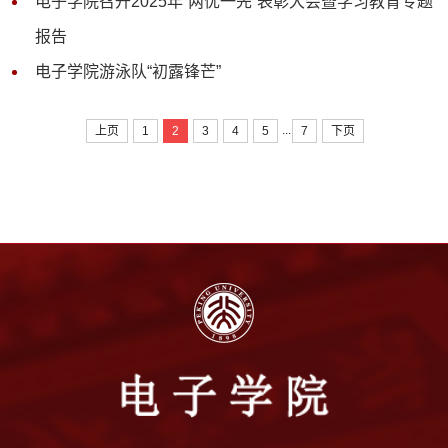
电子学院召开2025年“两优一先”表彰大会暨学习教育专题
报告
电子学院游泳队“初露锋芒”
...
上页
1
2
3
4
5
7
下页