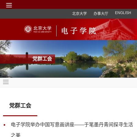
ENGLISH
北京大学
办事大厅
党群工会
党群工会
电子学院举办中国写意画讲座——于笔墨丹青间探寻生活
之美