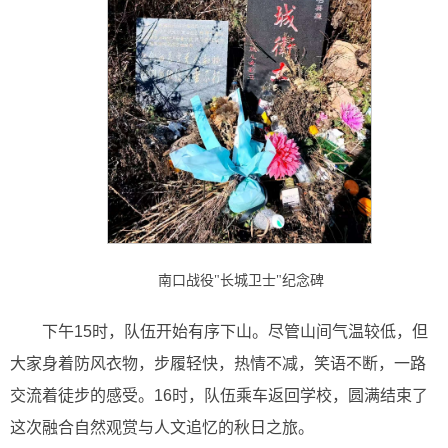
南口战役"长城卫士"纪念碑
下午15时，队伍开始有序下山。尽管山间气温较低，但
大家身着防风衣物，步履轻快，热情不减，笑语不断，一路
交流着徒步的感受。16时，队伍乘车返回学校，圆满结束了
这次融合自然观赏与人文追忆的秋日之旅。