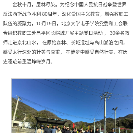
金秋十月，层林尽染。为纪念中国人民抗日战争暨世界
反法西斯战争胜利 80周年，深化爱国主义教育，增强教职工
队伍的凝聚力，10月19日，北京大学电子学院党委和工会联
合组织教职工赴昌平区长峪城开展主题党日活动 ， 30余名教
师走进京北山水， 在原始森林、长城遗址与高山湖泊之间，
感受太行深处的壮美与厚重， 在徒步中感受自然壮美，在历
史遗迹前重温峥嵘岁月。