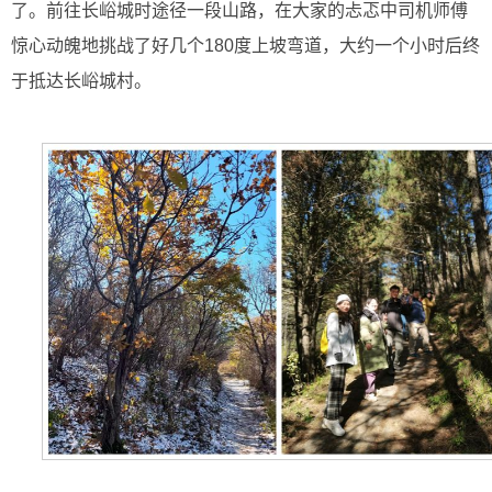
了。前往长峪城时途径一段山路，在大家的忐忑中司机师傅
惊心动魄地挑战了好几个180度上坡弯道，大约一个小时后终
于抵达长峪城村。