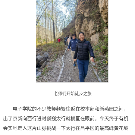
老师们开始徒步之旅
电子学院的不少教师频繁往返在校本部和新燕园之间，
出了京新向西行进时巍巍太行就横亘在眼前。今天终于有机
会实地走入这片山脉挑战一下太行在昌平区的最高峰黄花坡