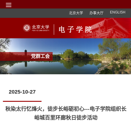
ENGLISH
北京大学
办事大厅
党群工会
2025-10-27
秋染太行忆烽火，徒步长峪砺初心---电子学院组织长
峪城百里环廊秋日徒步活动