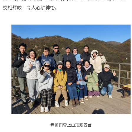
交相辉映，令人心旷神怡。
老师们登上山顶观景台