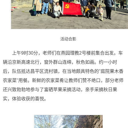
活动合影
上午9时30分，老师们在燕园理教2号楼前集合出发。车
辆沿京新高速北行，窗外群山连绵，秋色如画。约一小时
后，队伍抵达昌平区流村镇，在当地颇具特色的"庭院果木香
农家菜"用餐。新鲜的农家菜肴让教师们赞不绝口，部分老师
还兴致勃勃地参与了富硒苹果采摘活动，亲手采摘秋日果
实，体验收获的喜悦。