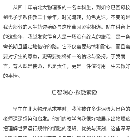
从四十年前北大物理系的一名本科生，到如今已回母校
到电子学系任教二十余年，时光流转，角色更迭，不变的是
我大部分的人生轨迹始终与这座燕园紧密相连。站在讲台上
的这些年，我越发觉得育人是一场没有终点的旅程，是一条
需长期且坚定地恪守的路。它不仅需要热情和耐心，而且需
要对学生的尊重，更需要始终如一的信念与坚持。于我而
言，育人既是使命，也是责任，更是一件值得用一生去做好
的事情。
启智润心·探微索隐
早在在北大物理系求学时，我就被许多讲课极为出色的
老师深深感染和启发。他们的教学向我很好地展示出物理这
把理解世界运行规律的钥匙的逻辑、优美与深刻，这些深深