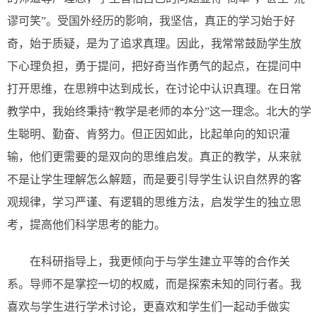
谬可笑”。受国外经历的影响，我坚信，真正的学习始于好
奇，始于质疑，是为了追求真理。因此，我常常鼓励学生放
下心理负担，勇于提问，把好奇当作勇气的起点，在提问中
打开思维，在思辨中达到成长，在讨论中认识真理。在日常
教学中，我始终秉持“教学是老师的本分”这一理念。北大的学
生聪明、勤奋、肯努力。但正因如此，比起单向的知识灌
输，他们更需要的是双向的思维启发。真正的教学，从来就
不是让学生理解怎么解题，而是要引导学生认识自然界的客
观规律，学习严谨、有逻辑的思维方法，启发学生的独立思
考，提高他们科学思考的能力。
在科研指导上，我更倾向于与学生建立平等的合作关
系。导师不是掌控一切的权威，而是探索未知的同行者。我
喜欢与学生进行学术讨论，更喜欢和学生们一起动手做实