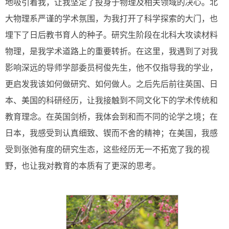
地吸引着我，让我坚定了投身于物理及相关领域的决心。北
大物理系严谨的学术氛围，为我打开了科学探索的大门，也
埋下了日后教书育人的种子。研究生阶段在北科大攻读材料
物理，是我学术道路上的重要转折。在这里，我遇到了对我
影响深远的导师学部委员柯俊先生，他不仅指导我的学业，
更启发我该如何做研究、如何做人。之后先后前往英国、日
本、美国的科研经历，让我接触到不同文化下的学术传统和
教育理念。在英国剑桥，我体会到和而不同的论学之境；在
日本，我感受到认真细致、锲而不舍的精神；在美国，我感
受到张弛有度的研究生态，这些经历无一不拓宽了我的视
野，也让我对教育的本质有了更深的思考。