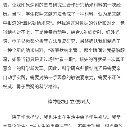
验。让我印象深刻的是与研究生合作研究纳米材料的一次经
历。当时，学生按照文献方法合成了一种材料，认为是文献
中报道的“氧化钛纳米管”。但我通过对数据的分析和对比，觉
得结构对不上，于是便亲自动手，结合X射线衍射、红外光
谱、电子显微镜分析等方法反复研究，最终确认我们制备了
一种全新的纳米材料，“碳酸钛纳米管”。那个瞬间让我感触颇
深，如果当初只是走过场地“看一眼”，错失的可就是一次真正
意义上的科学新发现。因此，科学研究归根结底还是需要亲
自动手实践，需要对第一手现象的敏锐洞察力，需要不迷信
权威、勇于质疑的科学精神。
格物致知·立德树人
除了学术指导，我也注重在生活中给予学生引导。我常
常建议学生：“做人生的重要决定时，不要太功利，眼光要放