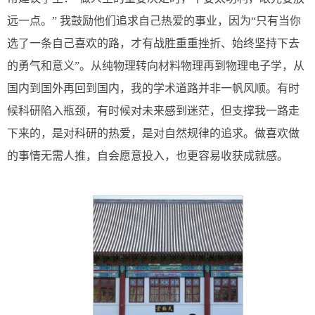
远一点。” 我鼓励他们追求自己热爱的事业，因为“只有当你
选了一条自己喜欢的路，才有战胜重重挫折、始终坚持下去
的勇气和意义”。从纯物理转向材料物理再到物理电子学，从
国内到国外再回到国内，我的学术道路并非一帆风顺。有时
候科研陷入瓶颈，有时候对未来感到迷茫，但支撑我一路走
下来的，是对科研的热爱，是对自然规律的追求。做喜欢做
的事情无需人推，自会愿意投入，也更容易收获成就感。