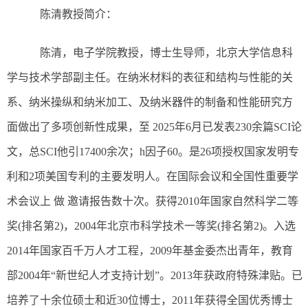
陈清教授简介：
陈清，电子学院教授，博士生导师，北京大学信息科
学与技术学部副主任。在纳米材料的表征和结构与性能的关
系、纳米操纵和纳米加工、及纳米器件的制备和性能研究方
面做出了多项创新性成果，至 2025年6月已发表230余篇SCI论
文，总SCI他引17400余次；h因子60。是26项授权国家发明专
利和2项美国专利的主要发明人。在国际会议和全国性重要学
术会议上 做 邀请报告数十次。获得2010年国家自然科学二等
奖(排名第2)，2004年北京市科学技术一等奖(排名第2)。入选
2014年国家百千万人才工程，2009年基金委杰出青年，教育
部2004年“新世纪人才支持计划”。2013年获政府特殊津贴。已
培养了十余位硕士和近30位博士，2011年获得全国优秀博士