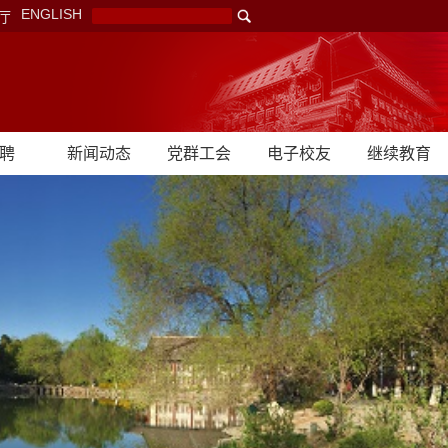
ENGLISH
厅
聘
新闻动态
党群工会
电子校友
继续教育