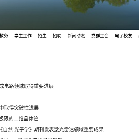
教务
学生工作
招生
招聘
新闻动态
党群工会
电子校友
成电路领域取得重要进展
中取得突破性进展
硅极限的二维晶体管
林课题组在《自然-光子学》期刊发表激光雷达领域重要成果