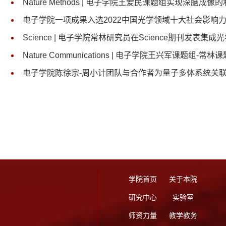
Nature Methods | 电子学院王爱民课题组实现深脑
电子学院一项成果入选2022中国光学领域十大社会影响
Science | 电子学院常林研究员在Science期刊发表集
Nature Communications | 电子学院王兴军课
电子学院陈徐宗-周小计团队与合作者为量子多体系统关
学院首页
关于本院
研究中心
实验室
师资力量
教学教务