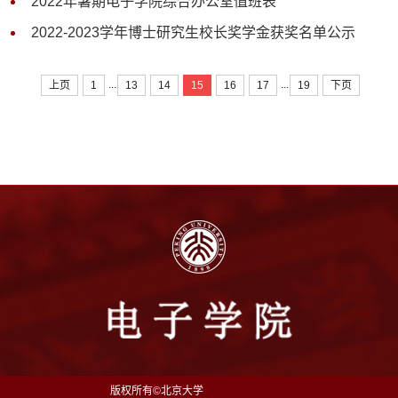
2022年暑期电子学院综合办公室值班表
2022-2023学年博士研究生校长奖学金获奖名单公示
...
...
上页
1
13
14
15
16
17
19
下页
版权所有©北京大学