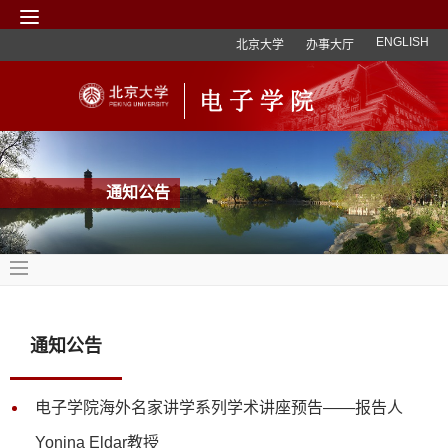
ENGLISH
北京大学
办事大厅
通知公告
通知公告
电子学院海外名家讲学系列学术讲座预告——报告人
Yonina Eldar教授