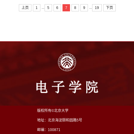
...
...
上页
1
5
6
7
8
9
19
下页
版权所有©北京大学
地址：北京海淀颐和园路5号
邮编：100871