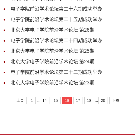
电子学院前沿学术论坛第二十六期成功举办
电子学院前沿学术论坛第二十五期成功举办
北京大学电子学院前沿学术论坛 第26期
电子学院前沿学术论坛第二十四期成功举办
北京大学电子学院前沿学术论坛 第25期
北京大学电子学院前沿学术论坛 第24期
电子学院前沿学术论坛第二十三期成功举办
北京大学电子学院前沿学术论坛 第23期
...
...
上页
1
14
15
16
17
18
20
下页