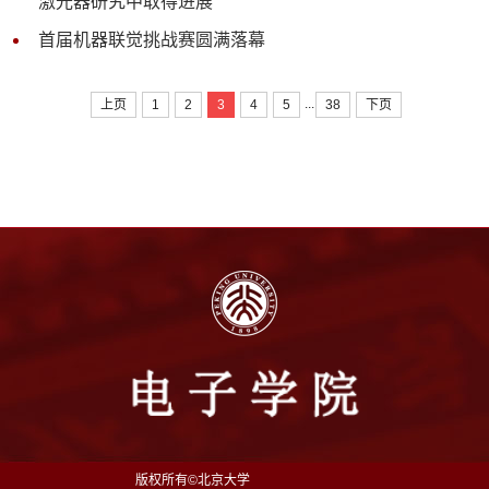
激光器研究中取得进展
首届机器联觉挑战赛圆满落幕
...
上页
1
2
3
4
5
38
下页
版权所有©北京大学