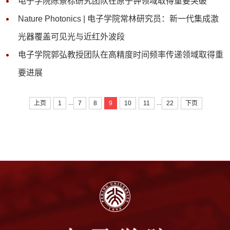
电子学院陈景标研究团队在原子钟领域取得重要突破
Nature Photonics | 电子学院常林研究员：新一代集成激
光器覆盖可见光与近红外波段
电子学院郭弘教授团队在高精度时间频率传递领域取得重
要进展
...
...
上页
1
7
8
9
10
11
22
下页