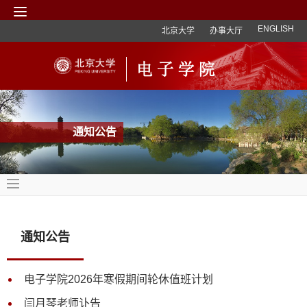
ENGLISH
北京大学
办事大厅
通知公告
通知公告
电子学院2026年寒假期间轮休值班计划
闫月琴老师讣告