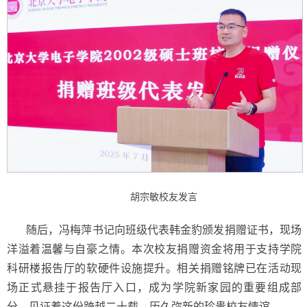
胡宗敏校友发言
随后，冯梅萍书记向班级代表
韩金豹
颁发捐赠证书，现场
洋溢着温馨与自豪之情。本次校友捐赠资金将用于支持学院
科研楼报告厅的软硬件设施提升。相关捐赠铭牌已在活动现
场正式悬挂于报告厅入口，成为学院新家园的重要组成部
分，见证着这份跨越二十载、历久弥新的珍贵校友情谊。