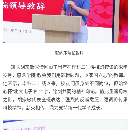
彭练矛院长致辞
班长胡宗敏深情回顾了当年在理科二号楼挑灯夜读的求学
岁月，感念学院“教会我们用逻辑破题，以家国立志”的教诲。
他表示，毕业二十载以来，校友们虽身处不同岗位，但始终
心怀“北大电子”四个字，铭刻共同的精神印记。值此重返母校
之际，胡宗敏代表全班表达了强烈的反哺意愿，强调将传承
母校精神，薪火相传，鼎力支持新一代学子成长。