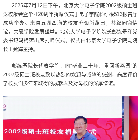
2025年7月12日下午，北京大学电子学院2002级硕士班
返校聚会暨毕业20周年捐赠仪式于电子学院科研楼513报告厅
成功举办。来自五湖四海的校友齐聚新燕园，共叙同窗情
谊，共襄学院发展盛举。北京大学电子学院院长彭练矛和党
委书记冯梅萍出席捐赠仪式。仪式由北京大学电子学院副院
长王延辉主持。
彭练矛院长代表学院，向“毕业二十年、重回新燕园”的
2002级硕士班校友致以热烈的欢迎与诚挚的感谢，高度评价
了校友们多年来取得的成就以及对母校的深厚情谊。