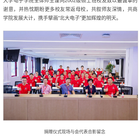
大学电子学院全体师生谨向2002级硕士班校友致以最诚挚的
谢意，并热忱期盼更多校友常返母校，共叙师友深情，共商
学院发展大计，携手擘画“北大电子”更加辉煌的明天。
捐赠仪式现场与会代表合影留念