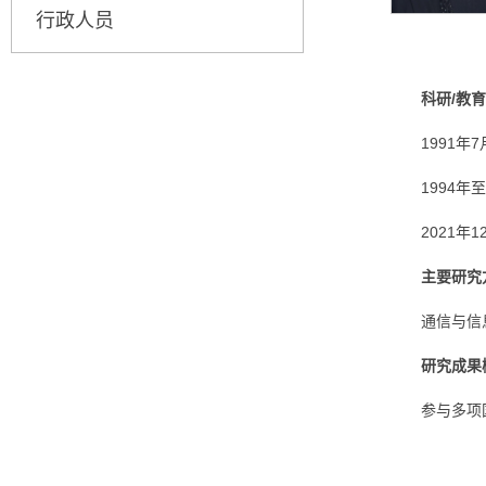
行政人员
科研/教
1991
1994
2021
主要研究
通信与信
研究成果
参与多项