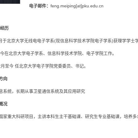
电子邮件：
feng.meiping[at]pku.edu.cn
育经历
年7月于北京大学无线电电子学系(现信息科学技术学院电子学系)获理学学士
年至今在北京大学电子学系、信息科学技术学院、电子学院工作。
年12月至今 任北京大学电子学院党委委员、书记。
方向
息系统，长期从事卫星通信系统及其应用研究
概况
国家重大科研项目，主讲本科生主干基础课、研究生专业基础课，培养多