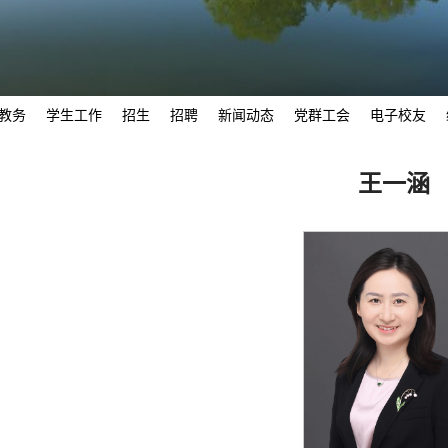
教务
学生工作
招生
招聘
新闻动态
党群工会
电子校友
王一涵