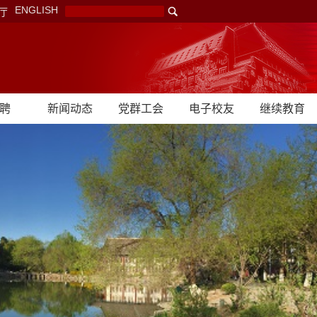
ENGLISH
厅
聘
新闻动态
党群工会
电子校友
继续教育