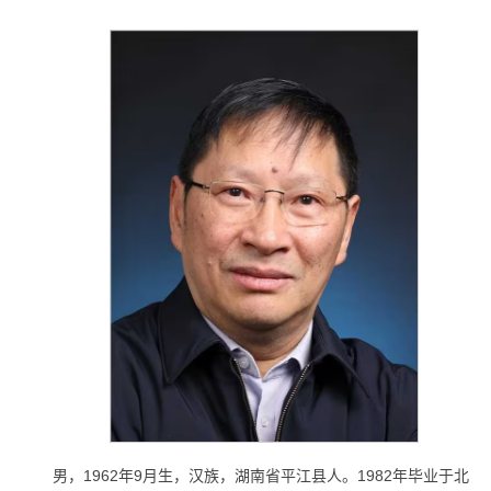
男，1962年9月生，汉族，湖南省平江县人。1982年毕业于北