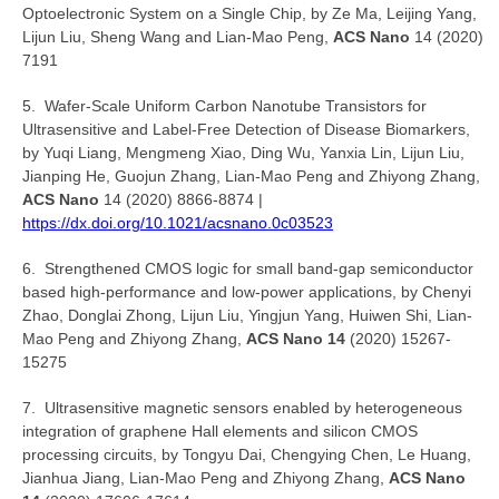
Optoelectronic System on a Single Chip, by Ze Ma, Leijing Yang,
Lijun Liu, Sheng Wang and Lian-Mao Peng,
ACS Nano
14 (2020)
7191
5. Wafer-Scale Uniform Carbon Nanotube Transistors for
Ultrasensitive and Label-Free Detection of Disease Biomarkers,
by Yuqi Liang, Mengmeng Xiao, Ding Wu, Yanxia Lin, Lijun Liu,
Jianping He, Guojun Zhang, Lian-Mao Peng and Zhiyong Zhang,
ACS Nano
14 (2020) 8866-8874 |
https://dx.doi.org/10.1021/acsnano.0c03523
6. Strengthened CMOS logic for small band-gap semiconductor
based high-performance and low-power applications, by Chenyi
Zhao, Donglai Zhong, Lijun Liu, Yingjun Yang, Huiwen Shi, Lian-
Mao Peng and Zhiyong Zhang,
ACS Nano 14
(2020) 15267-
15275
7. Ultrasensitive magnetic sensors enabled by heterogeneous
integration of graphene Hall elements and silicon CMOS
processing circuits, by Tongyu Dai, Chengying Chen, Le Huang,
Jianhua Jiang, Lian-Mao Peng and Zhiyong Zhang,
ACS Nano