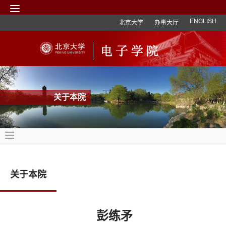
ENGLISH
北京大学
办事大厅
关于本院
关于本院
彭练矛