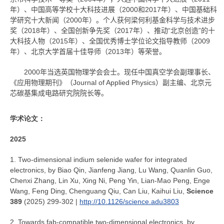
年）、中国高等学校十大科技进展（2000和2017年）、中国基础科
学研究十大新闻（2000年）。个人获何梁何利基金科学与技术进步
奖（2018年）、全国创新争先奖（2017年）、推动“北京创造”的十
大科技人物（2015年）、全国优秀博士学位论文指导教师（2009
年）、北京大学首届十佳导师（2013年）等荣誉。
2000年当选英国物理学会会士。现任中国真空学会副理事长、
《应用物理期刊》（Journal of Applied Physics）副主编、北京元
芯碳基集成电路研究院院长等。
学术论文：
2025
1. Two-dimensional indium selenide wafer for integrated
electronics, by Biao Qin, Jianfeng Jiang, Lu Wang, Quanlin Guo,
Chenxi Zhang, Lin Xu, Xing Ni, Peng Yin, Lian-Mao Peng, Enge
Wang, Feng Ding, Chenguang Qiu, Can Liu, Kaihui Liu,
Science
389
(2025) 299-302 |
http://10.1126/science.adu3803
2. Towards fab-compatible two-dimensional electronics
, by