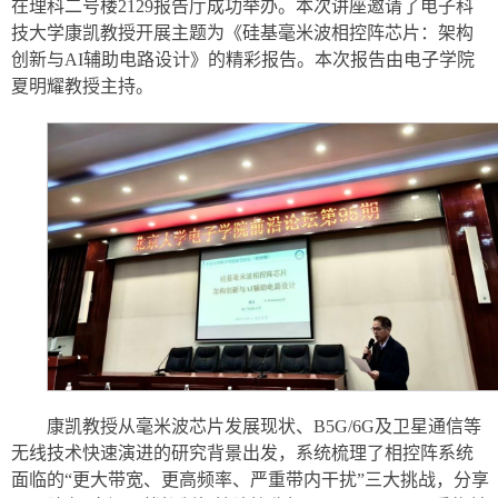
在理科二号楼2129报告厅成功举办。本次讲座邀请了电子科
技大学康凯教授开展主题为《硅基毫米波相控阵芯片：架构
创新与AI辅助电路设计》的精彩报告。本次报告由电子学院
夏明耀教授主持。
康凯教授从毫米波芯片发展现状、B5G/6G及卫星通信等
无线技术快速演进的研究背景出发，系统梳理了相控阵系统
面临的“更大带宽、更高频率、严重带内干扰”三大挑战，分享