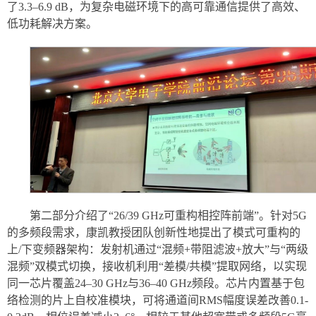
了3.3–6.9 dB，为复杂电磁环境下的高可靠通信提供了高效、
低功耗解决方案。
第二部分介绍了“26/39 GHz可重构相控阵前端”。针对5G
的多频段需求，康凯教授团队创新性地提出了模式可重构的
上/下变频器架构：发射机通过“混频+带阻滤波+放大”与“两级
混频”双模式切换，接收机利用“差模/共模”提取网络，以实现
同一芯片覆盖24–30 GHz与36–40 GHz频段。芯片内置基于包
络检测的片上自校准模块，可将通道间RMS幅度误差改善0.1-