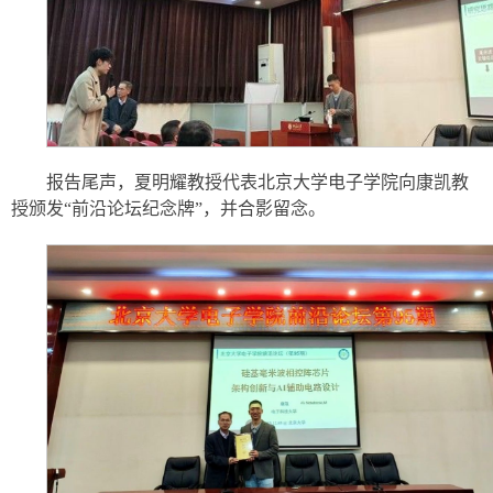
报告尾声，夏明耀教授代表北京大学电子学院向康凯教
授颁发“前沿论坛纪念牌”，并合影留念。