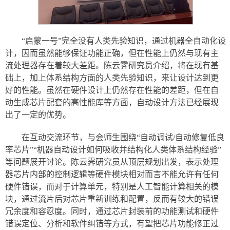
“启蒙一号”完全没有人类先验知识，通过机器全自动化设
计，因而虽然能够保证功能正确，但在性能上仍然与现有主
流处理器存在着较大差距。陈云霁研究员介绍，将在现有基
础上，加上体系结构方面的人类先验知识，来让设计达到更
好的性能。虽然在硬件设计上仍然存在性能的差距，但在自
动生成芯片配套的高性能库等方面，自动设计方法已经展现
出了一定的优势。
在互动交流环节，与会师生围绕“自动调试/自动修复低良
率芯片”“机器自动设计如何吸收并结构化人类体系结构经验”
等问题展开讨论。陈云霁研究员从顶层规划出发，表示处理
器芯片内部的控制逻辑等硬件模块相对而言不能允许有任何
硬件错误，而对于计算单元，特别是人工智能计算相关的模
块，通过流片后对芯片重新训练和配置，反而有较大的错误
冗余度和容忍度。同时，通过芯片封装前的功能测试和硬件
错误定位、分析和软件纠错等方式，有望把芯片功能修正过