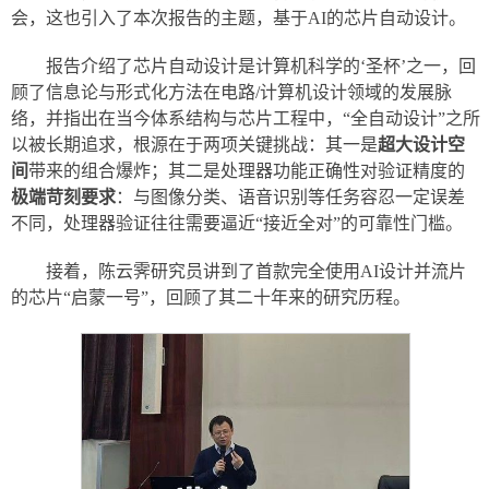
会，这也引入了本次报告的主题，基于AI的芯片自动设计。
报告介绍了芯片自动设计是计算机科学的‘圣杯’之一，回
顾了信息论与形式化方法在电路/计算机设计领域的发展脉
络，并指出在当今体系结构与芯片工程中，“全自动设计”之所
以被长期追求，根源在于两项关键挑战：其一是
超大设计空
间
带来的组合爆炸；其二是处理器功能正确性对验证精度的
极端苛刻要求
：与图像分类、语音识别等任务容忍一定误差
不同，处理器验证往往需要逼近“接近全对”的可靠性门槛。
接着，陈云霁研究员讲到了首款完全使用AI设计并流片
的芯片“启蒙一号”，回顾了其二十年来的研究历程。