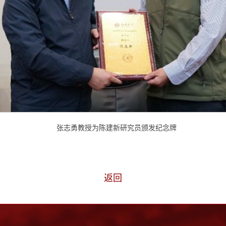
张志勇教授为陈建新研究员颁发纪念牌
返回