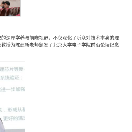
现的深厚学养与前瞻视野，不仅深化了听众对技术本身的理
勇教授为陈建新老师颁发了北京大学电子学院前沿论坛纪念