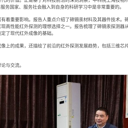
替代的价值。正是基于对科技前沿的深刻洞察，中科院上海技物
将服务国家、服务社会融入到自身的科研学习中是非常重要的。
展有着重要影响。报告人重点介绍了碲镉汞材料及其器件技术。
实现高性能红外探测的理想选择之一。报告梳理了碲镉汞探测器
奠定了现代红外成像的基础。
成像上的成果，还描绘了前沿的红外探测发展趋势，包括三维芯
讨论与交流。