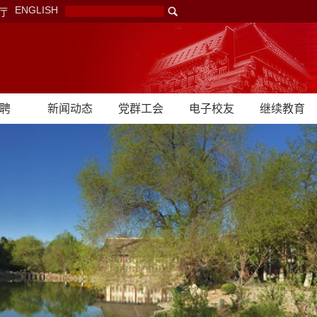
ENGLISH
厅
聘
新闻动态
党群工会
电子校友
继续教育