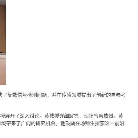
解决了复数信号检测问题，并在传感领域提出了创新的自参考
授展开了深入讨论。黄教授详细解答，现场气氛热烈。黄
领域带来了广阔的研究机会。他鼓励在场师生探索这一前沿