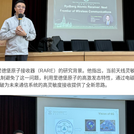
里德堡原子接收器（RARE）的研究背景。他指出，当前天线灵
机制避免了这一问题，利用里德堡原子的高激发态特性，通过电
突破为未来通信系统的高灵敏度接收提供了全新思路。