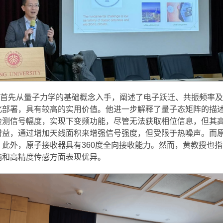
首先从量子力学的基础概念入手，阐述了电子跃迁、共振频率及
化部署，具有较高的实用价值。他进一步解释了量子态矩阵的描
检测信号幅度，实现下变频功能，尽管无法获取相位信息，但其
增益，通过增加天线面积来增强信号强度，但受限于热噪声。而
此外，原子接收器具有360度全向接收能力。然而，黄教授也指
输和高精度传感方面表现优异。