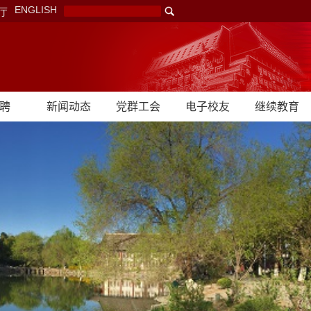
ENGLISH
厅
聘
新闻动态
党群工会
电子校友
继续教育