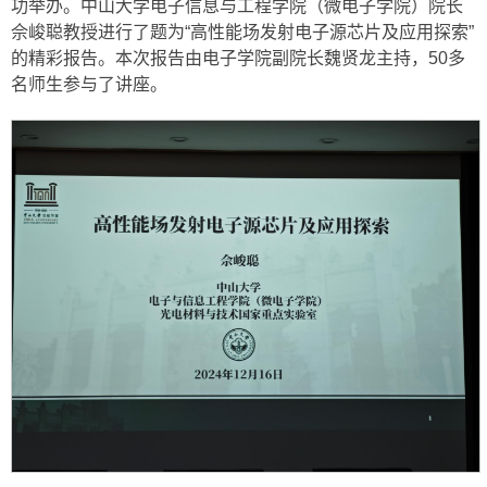
功举办。中山大学电子信息与工程学院（微电子学院）院长
佘峻聪教授进行了题为“高性能场发射电子源芯片及应用探索”
的精彩报告。本次报告由电子学院副院长魏贤龙主持，50多
名师生参与了讲座。