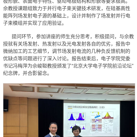
极形貌、表面电子特性、驱动电极结构和形貌等要求极高。
佘教授课题组致力于并行电子束关键技术研发，在硅基高性
能阵列场发射电子源的基础上，设计并制作了场发射并行电
子束模组并实现了应用验证。
提问环节，参加讲座的师生充分思考，积极提问，与佘教
授就有关场发射、热发射以及光电发射各自的优劣，报告中
微纳加工的工艺细节，调节场发射电流的几种负反馈机制的
优缺点等问题进行了深入讨论。报告结束后，电子学院党委
书记冯梅萍为佘峻聪教授颁发了“北京大学电子学院前沿论坛”
纪念牌，并合影留念。