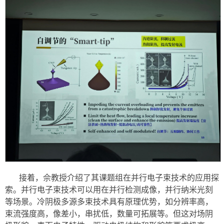
接着，佘教授介绍了其课题组在并行电子束技术的应用探
索。并行电子束技术可以用在并行检测成像，并行纳米光刻
等场景。冷阴极多源多束技术具有原理优势，如分辨率高，
束流强度高，像差小，串扰低，数量可拓展等。但这对场阴