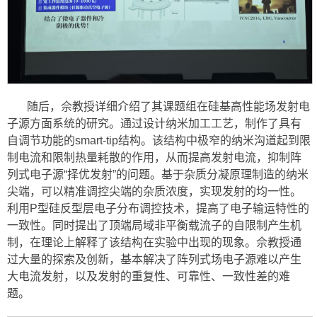
随后，佘教授详细介绍了其课题组在硅基高性能场发射电
子源方面系统的研究。通过设计纳米加工工艺，制作了具有
自调节功能的smart-tip结构。该结构中极窄的纳米沟道起到限
制电流和限制热量耗散的作用，从而提高发射电流，抑制阵
列式电子源“择优发射”的问题。基于杂质分凝原理制造的纳米
尖端，可以精准调控尖端的杂质浓度，实现发射的均一性。
利用P型硅反型层电子分布调控技术，提高了电子输运特性的
一致性。同时提出了顶端局域非平衡载流子的自限制产生机
制，在理论上解释了该结构在实验中出现的现象。佘教授通
过大量的探索及创新，基本解决了阵列式场电子源难以产生
大电流发射，以及发射的重复性、可靠性、一致性差的难
题。