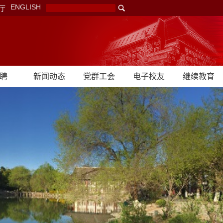
ENGLISH
厅
聘
新闻动态
党群工会
电子校友
继续教育