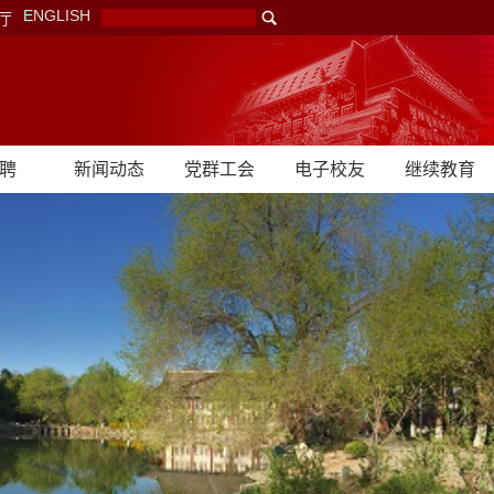
ENGLISH
厅
聘
新闻动态
党群工会
电子校友
继续教育