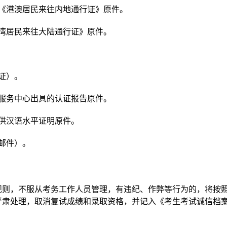
《港澳居民来往内地通行证》原件。
湾居民来往大陆通行证》原件。
证）。
服务中心出具的认证报告原件。
供汉语水平证明原件。
邮件）。
规则，不服从考务工作人员管理，有违纪、作弊等行为的，将按
严肃处理，取消复试成绩和录取资格，并记入《考生考试诚信档