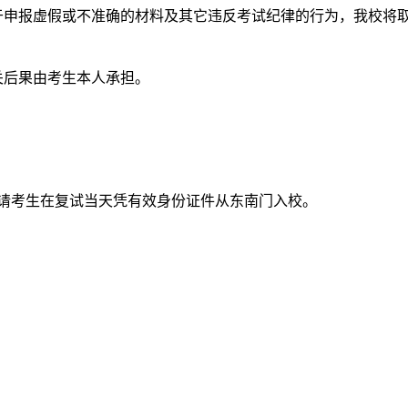
于申报虚假或不准确的材料及其它违反考试纪律的行为，我校将
关后果由考生本人承担。
请考生在复试当天凭有效身份证件从东南门入校。