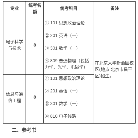
统考名
专业
统考科目
备注
额
① 101 思想政治理论
② 201 英语（一）
电子科学
8
与技术
③ 301 数学（一）
④ 809 普通物理（包括
在北京大学新燕园校
力学、光学、电磁学）
区(地点:北京市昌平
区)招生。
① 101 思想政治理论
② 201 英语（一）
信息与通
8
信工程
③ 301 数学（一）
④ 810 电子线路
二、参考书