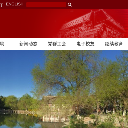
ENGLISH
厅
聘
新闻动态
党群工会
电子校友
继续教育