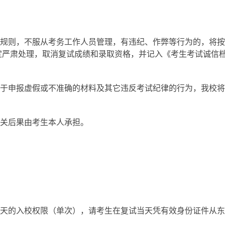
述规则，不服从考务工作人员管理，有违纪、作弊等行为的，将
定严肃处理，取消复试成绩和录取资格，并记入《考生考试诚信
对于申报虚假或不准确的材料及其它违反考试纪律的行为，我校
。
相关后果由考生本人承担。
当天的入校权限（单次），请考生在复试当天凭有效身份证件从