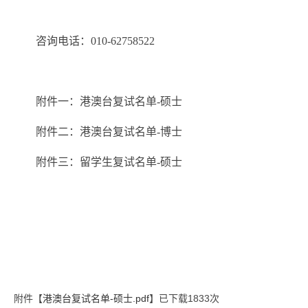
咨询电话：010-62758522
附件一：港澳台复试名单-硕士
附件二：港澳台复试名单-博士
附件三：留学生复试名单-硕士
附件【
港澳台复试名单-硕士.pdf
】已下载
1833
次