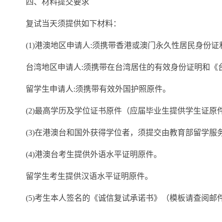
四、材料提交要求
复试当天须提供如下材料：
(1)港澳地区申请人:须携带香港或澳门永久性居民身份
台湾地区申请人:须携带在台湾居住的有效身份证明和《
留学生申请人:须携带有效外国护照原件。
(2)最高学历及学位证书原件（应届毕业生提供学生证原
(3)在港澳台和国外获得学位者，须提交由教育部留学服
(4)港澳台考生提供外语水平证明原件。
留学生考生提供汉语水平证明原件。
(5)考生本人签名的《诚信复试承诺书》（模板请查阅邮