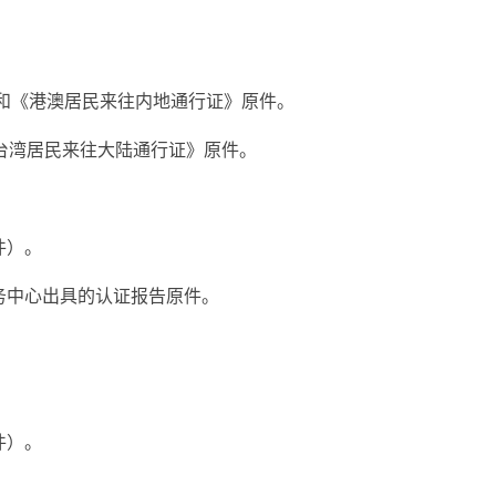
证和《港澳居民来往内地通行证》原件。
台湾居民来往大陆通行证》原件。
件）。
务中心出具的认证报告原件。
件）。