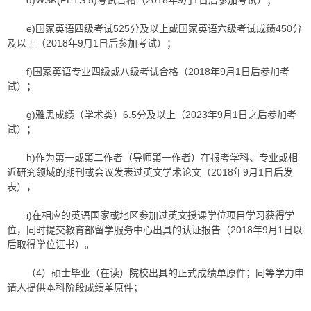
d)WSK(PETS 5)考试合格（2018年9月1日后参加考试）；
e)国家英语四级考试525分及以上或国家英语六级考试成绩450分
及以上（2018年9月1日后参加考试）；
f)国家英语专业四级或八级考试合格（2018年9月1日后参加考
试）；
g)雅思成绩（学术类）6.5分及以上（2023年9月1日之后参加考
试）；
h)作为第一或第二作者（导师第一作者）在报考学科、专业或相
近研究领域的期刊或会议发表过英文学术论文（2018年9月1日后发
表），
i)在相应的英语国家或地区参加过英文授课学位项目学习获得学
位，同时提交教育部留学服务中心出具的认证报告（2018年9月1日以
后取得学位证书）。
（4）硕士毕业（在读）院校出具的正式成绩单原件；同等学力申
请人提供本科阶段成绩单原件；