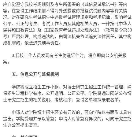
应自觉遵守我校考场规则及考生所签署的《诚信复试承诺书》等内
容，在复试工作结束前不得对外透露或传播复试试题内容等有关情
况。对在研究生考试招生中违反考试管理规定和考场纪律，影响考试
公平、公正的考生、考试工作人员及其他相关人员，一律按《中华人
民共和国教育法》及《国家教育考试违规处理办法》（教育部令第33
号）严肃处理。构成违法的，由司法机关依法追究法律责任，其中构
成犯罪的，依法追究刑事责任。
3.我校工作人员发现有考生伪造证件时，将立即向公安机关报
案。
五、信息公开与监督机制
学院将成立招生工作小组，对博士研究生招生工作统一管理，确
保招生过程科学有序、公开透明、公正公平。学院将通过网站公布博
士研究生招生的相关说明、考核程序、复试名单和拟录取名单。
申请人对学院博士招生环节有异议的，可向学院以书面形式具名
提出，学院受理并予以答复；申请人对答复有异议的，可向研究生招
生办公室提出复查。