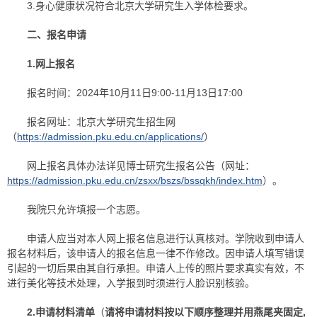
3.身心健康状况符合北京大学研究生入学体检要求。
二、报名申请
1.
网上报名
报名时间：2024年10月11日9:00-11月13日17:00
报名网址：北京大学研究生招生网
（
https://admission.pku.edu.cn/applications/
）
网上报名具体办法详见博士研究生报名公告（网址：
https://admission.pku.edu.cn/zsxx/bszs/bssqkh/index.htm
）。
我院只允许填报一个志愿。
申请人应当对本人网上报名信息进行认真核对。学院收到申请人
报名材料后，该申请人的报名信息一律不作修改。因申请人填写错误
引起的一切后果由其自行承担。申请人上传的照片要求真实有效，不
进行美化等技术处理，入学报到时须进行人脸识别核验。
2.
申请材料清单
（
请将申请材料按以下顺序整理并用燕尾夹固定,