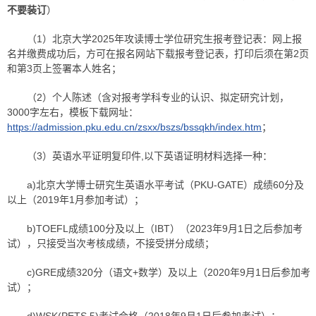
不要装订
）
（1）北京大学2025年攻读博士学位研究生报考登记表：网上报
名并缴费成功后，方可在报名网站下载报考登记表，打印后须在第2页
和第3页上签署本人姓名；
（2）个人陈述（含对报考学科专业的认识、拟定研究计划，
3000字左右，模板下载网址：
https://admission.pku.edu.cn/zsxx/bszs/bssqkh/index.htm
；
（3）英语水平证明复印件,以下英语证明材料选择一种：
a)北京大学博士研究生英语水平考试（PKU-GATE）成绩60分及
以上（2019年1月参加考试）；
b)TOEFL成绩100分及以上（IBT）（2023年9月1日之后参加考
试），只接受当次考核成绩，不接受拼分成绩；
c)GRE成绩320分（语文+数学）及以上（2020年9月1日后参加考
试）；