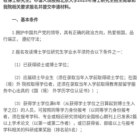
收博士研究生。申请人须按照北京大学2025年博士研究生招生简章和
我院相关要求报名并提交申请材料。
一、基本条件
1.拥护中国共产党的领导，具有正确的政治方向，热爱祖国，品
行端正， 遵纪守法；
2.报名攻读博士学位研究生学业水平须符合以下条件之一：
（1）已获得硕士或博士学位；
（2）应届硕士毕业生（须在录取当年入学前取得硕士学位；在国
（境）外 院校取得学位者，还须在录取当年入学前取得教育部留学服
务中心出具的《国（境） 外学历学位认证书》）；
（3）获得学士学位满6年（从获得学士学位之日算起到博士生入
学之日）的人员，可按照同等学力身份报考（以同等学力身份报考
者，须在报考学科、专业或相近研究领域的全国核心期刊上已发表2篇
以上学术论文（以第一或第二作者），或已获得省、部级以上与报考
学科相关的科研成果奖励（排名前5名）；