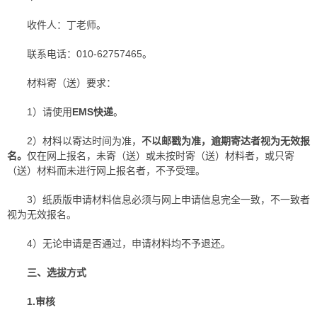
收件人：丁老师。
联系电话：010-62757465。
材料寄（送）要求：
1）请使用
EMS快递
。
2）材料以寄达时间为准，
不以邮戳为准，逾期寄达者视为无效报
名。
仅在网上报名，未寄（送）或未按时寄（送）材料者，或只寄
（送）材料而未进行网上报名者，不予受理。
3）纸质版申请材料信息必须与网上申请信息完全一致，不一致者
视为无效报名。
4）无论申请是否通过，申请材料均不予退还。
三、选拔方式
1.
审核