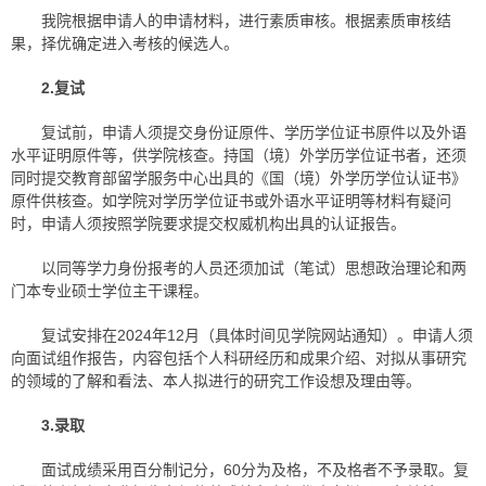
我院根据申请人的申请材料，进行素质审核。根据素质审核结
果，择优确定进入考核的候选人。
2.
复试
复试前，申请人须提交身份证原件、学历学位证书原件以及外语
水平证明原件等，供学院核查。持国（境）外学历学位证书者，还须
同时提交教育部留学服务中心出具的《国（境）外学历学位认证书》
原件供核查。如学院对学历学位证书或外语水平证明等材料有疑问
时，申请人须按照学院要求提交权威机构出具的认证报告。
以同等学力身份报考的人员还须加试（笔试）思想政治理论和两
门本专业硕士学位主干课程。
复试安排在2024年12月（具体时间见学院网站通知）。申请人须
向面试组作报告，内容包括个人科研经历和成果介绍、对拟从事研究
的领域的了解和看法、本人拟进行的研究工作设想及理由等。
3.
录取
面试成绩采用百分制记分，60分为及格，不及格者不予录取。复