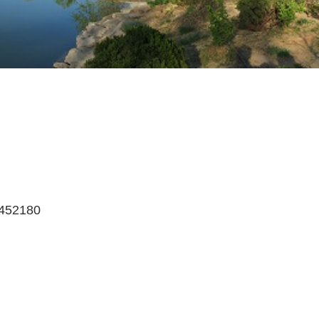
l/452180