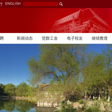
ENGLISH
厅
聘
新闻动态
党群工会
电子校友
继续教育