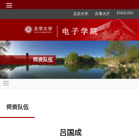
ENGLISH
北京大学
办事大厅
师资队伍
师资队伍
吕国成