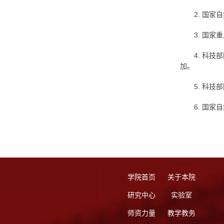
2. 国家
3. 国家
4. 科技
加。
5. 科技
6. 国家
学院首页
关于本院
研究中心
实验室
师资力量
教学教务