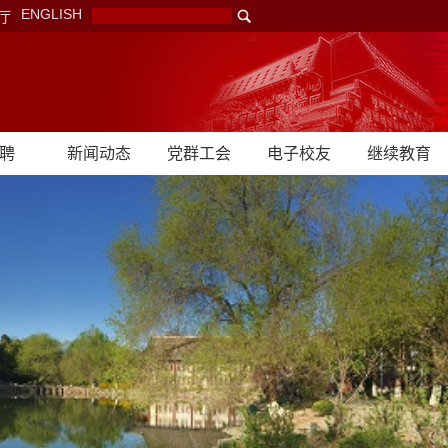
ENGLISH
厅
聘
新闻动态
党群工会
电子校友
继续教育