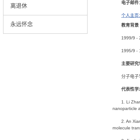
电子邮件
离退休
个人主页：ht
永远怀念
教育背景
1999/
1995/
主要研究
分子电子
代表性学
1. Li Zha
nanoparticle 
2. An Xia
molecule tran