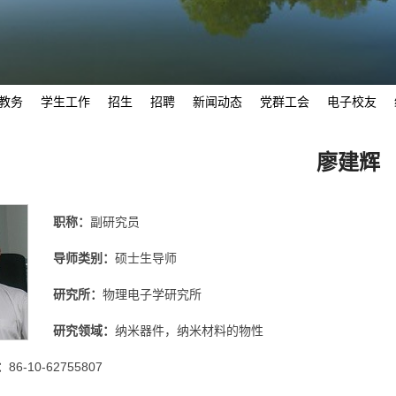
教务
学生工作
招生
招聘
新闻动态
党群工会
电子校友
廖建辉
职称：
副研究员
导师类别：
硕士生导师
研究所：
物理电子学研究所
研究领域：
纳米器件，纳米材料的物性
：
86-10-62755807