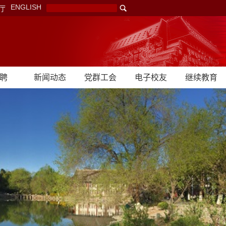
ENGLISH
厅
聘
新闻动态
党群工会
电子校友
继续教育