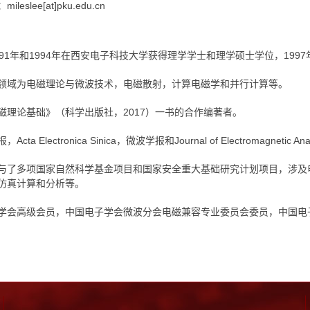
：mileslee[at]pku.edu.cn
991年和1994年在西安电子科技大学获得理学学士和理学硕士学位，19
领域为电磁理论与微波技术，电磁散射，计算电磁学和并行计算等。
磁理论基础》（科学出版社，2017）一书的合作编著者。
cta Electronica Sinica，微波学报和Journal of Electromagnetic
与了多项国家自然科学基金项目和国家安全重大基础研究计划项目，涉及
仿真计算和分析等。
学会高级会员，中国电子学会微波分会电磁兼容专业委员会委员，中国电