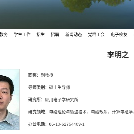
教务
学生工作
招生
招聘
新闻动态
党群工会
电子校友
李明之
职称：
副教授
导师类别：
硕士生导师
研究所：
应用电子学研究所
研究领域：
电磁理论与微波技术，电磁散射，计算电磁学
办公电话：
86-10-62754409-1