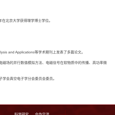
97年在北京大学获得理学博士学位。
 Analysis and Applications等学术期刊上发表了多篇论文。
电磁场的并行数值模拟方法、电磁信号在软物质中的传播、高功率微
子学会真空电子学分会委员会委员。
科学研究
合作交流