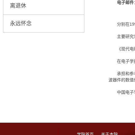
电子邮件
离退休
永远怀念
分别在1
主要研究
《现代电
在电子学报，A
承担和参
波器件的数值
中国电子
学院首页
关于本院