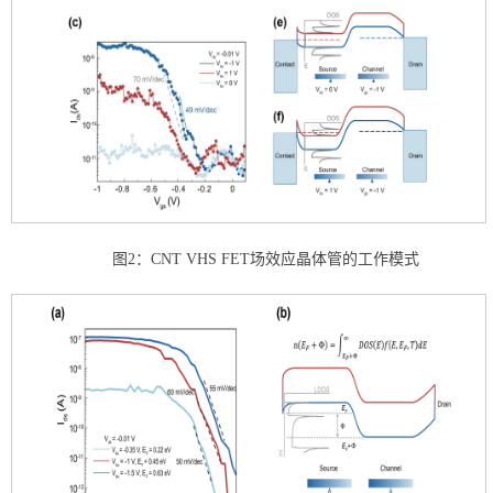
图2：CNT VHS FET场效应晶体管的工作模式