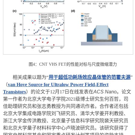
图4：CNT VHS FET的性能对标与尺度微缩潜力
相关成果以题为“
用于超低功耗场效应晶体管的范霍夫源
”
（
van Hove Source for Ultralow Power Field‑Effect
Transistors
）的论文于12月17日在线发表在
ACS Nano
。论文
第一作者为北京大学电子学院2021级博士研究生何百哲，司
佳助理研究员和张志勇教授为共同通讯作者。合作者还包括
北京大学集成电路学院刘飞研究员、清华大学姜开利教授、
浙江大学金传洪教授、北京量子信息科学研究院裴天研究员
和北京大学量子材料科学中心卢晓波研究员。该研究获得了