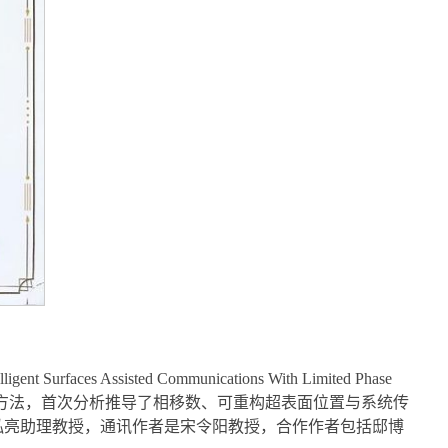
sisted Communications With Limited Phase
统传输速率的分析方法，首次分析推导了相移数、可重构超表面位置与系统传
泓亮助理教授，通讯作者是宋令阳教授，合作作者包括邸博