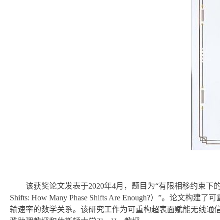
该获奖论文发表于2020年4月，题目为“有限相移约束下的可重构超表面赋能通信：需
Shifts: How Many Phase Shifts Are 
输速率的数学关系。该研究工作为可重构超表面赋能无线通