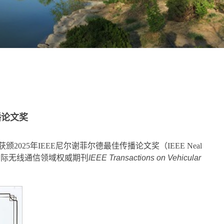
播论文奖
2025年IEEE尼尔谢菲尔德最佳传播论文奖（IEEE Neal
去5年内在国际无线通信领域权威期刊
IEEE Transactions on Vehicular