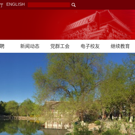
ENGLISH
厅
聘
新闻动态
党群工会
电子校友
继续教育