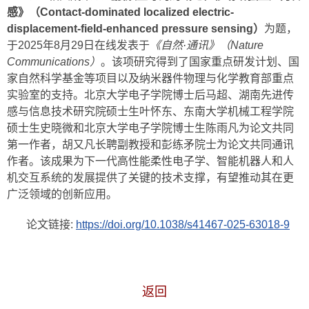
感》（Contact-dominated localized electric-
displacement-field-enhanced pressure sensing）
为题，
于2025年8月29日在线发表于
《自然·通讯》（Nature
Communications）
。该项研究得到了国家重点研发计划、国
家自然科学基金等项目以及纳米器件物理与化学教育部重点
实验室的支持。北京大学电子学院博士后马超、湖南先进传
感与信息技术研究院硕士生叶怀东、东南大学机械工程学院
硕士生史晓微和北京大学电子学院博士生陈雨凡为论文共同
第一作者，胡又凡长聘副教授和彭练矛院士为论文共同通讯
作者。该成果为下一代高性能柔性电子学、智能机器人和人
机交互系统的发展提供了关键的技术支撑，有望推动其在更
广泛领域的创新应用。
论文链接:
https://doi.org/10.1038/s41467-025-63018-9
返回