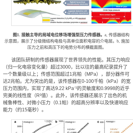
图1. 接触主导的局域电位移场增强型压力传感器。
a, 传感器结构
示意图，展示了分级微结构电极与高单位面积电容的介电层。b, 施加
压力之前和高压下的电势分布的横截面图。
该团队研制的传感器展现了世界领先的性能。其压力响应
（归一化电容变化量）超过3000，比以往的最高纪录提升了
一个数量级以上；传感范围超过1兆帕（MPa），部分器件可
达2兆帕。尤为突出的是，该传感器在0-100千帕（kPa）的宽
压力范围内，实现了高达9.22 kPa⁻¹的灵敏度和0.9998的近乎
完美的线性度（R²值）。此外，该传感器还展示了出色的机
械鲁棒性、对微小压力（0.1帕）的超高分辨率以及快速响应
能力（约15毫秒）。