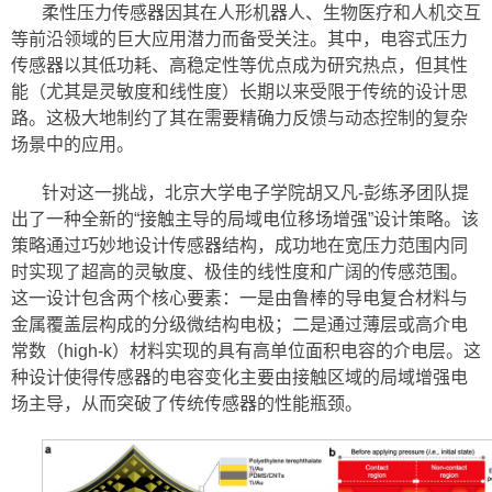
柔性压力传感器因其在人形机器人、生物医疗和人机交互
等前沿领域的巨大应用潜力而备受关注。其中，电容式压力
传感器以其低功耗、高稳定性等优点成为研究热点，但其性
能（尤其是灵敏度和线性度）长期以来受限于传统的设计思
路。这极大地制约了其在需要精确力反馈与动态控制的复杂
场景中的应用。
针对这一挑战，北京大学电子学院胡又凡-彭练矛团队提
出了一种全新的“接触主导的局域电位移场增强”设计策略。该
策略通过巧妙地设计传感器结构，成功地在宽压力范围内同
时实现了超高的灵敏度、极佳的线性度和广阔的传感范围。
这一设计包含两个核心要素：一是由鲁棒的导电复合材料与
金属覆盖层构成的分级微结构电极；二是通过薄层或高介电
常数（high-k）材料实现的具有高单位面积电容的介电层。这
种设计使得传感器的电容变化主要由接触区域的局域增强电
场主导，从而突破了传统传感器的性能瓶颈。