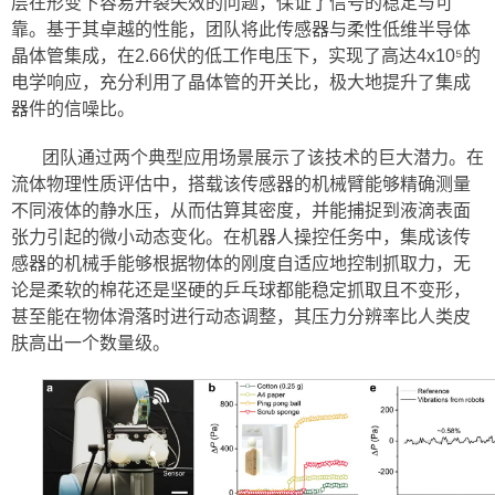
层在形变下容易开裂失效的问题，保证了信号的稳定与可
靠。基于其卓越的性能，团队将此传感器与柔性低维半导体
晶体管集成，在2.66伏的低工作电压下，实现了高达4x10⁵的
电学响应，充分利用了晶体管的开关比，极大地提升了集成
器件的信噪比。
团队通过两个典型应用场景展示了该技术的巨大潜力。在
流体物理性质评估中，搭载该传感器的机械臂能够精确测量
不同液体的静水压，从而估算其密度，并能捕捉到液滴表面
张力引起的微小动态变化。在机器人操控任务中，集成该传
感器的机械手能够根据物体的刚度自适应地控制抓取力，无
论是柔软的棉花还是坚硬的乒乓球都能稳定抓取且不变形，
甚至能在物体滑落时进行动态调整，其压力分辨率比人类皮
肤高出一个数量级。