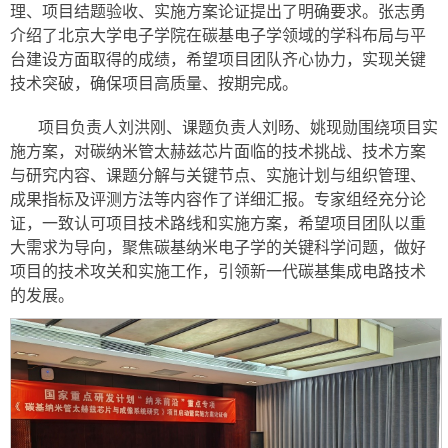
理、项目结题验收、实施方案论证提出了明确要求。张志勇
介绍了北京大学电子学院在碳基电子学领域的学科布局与平
台建设方面取得的成绩，希望项目团队齐心协力，实现关键
技术突破，确保项目高质量、按期完成。
项目负责人刘洪刚、课题负责人刘旸、姚现勋围绕项目实
施方案，对碳纳米管太赫兹芯片面临的技术挑战、技术方案
与研究内容、课题分解与关键节点、实施计划与组织管理、
成果指标及评测方法等内容作了详细汇报。专家组经充分论
证，一致认可项目技术路线和实施方案，希望项目团队以重
大需求为导向，聚焦碳基纳米电子学的关键科学问题，做好
项目的技术攻关和实施工作，引领新一代碳基集成电路技术
的发展。