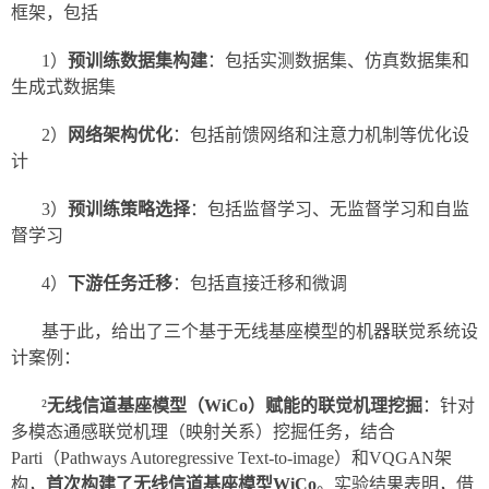
框架，包括
1）
预训练数据集构建
：包括实测数据集、仿真数据集和
生成式数据集
2）
网络架构优化
：包括前馈网络和注意力机制等优化设
计
3）
预训练策略选择
：包括监督学习、无监督学习和自监
督学习
4）
下游任务迁移
：包括直接迁移和微调
基于此，给出了三个基于无线基座模型的机器联觉系统设
计案例：
²
无线信道基座模型（WiCo）赋能的联觉机理挖掘
：针对
多模态通感联觉机理（映射关系）挖掘任务，结合
Parti（Pathways Autoregressive Text-to-image）和VQGAN架
构，
首次构建了无线信道基座模型WiCo
。实验结果表明，借