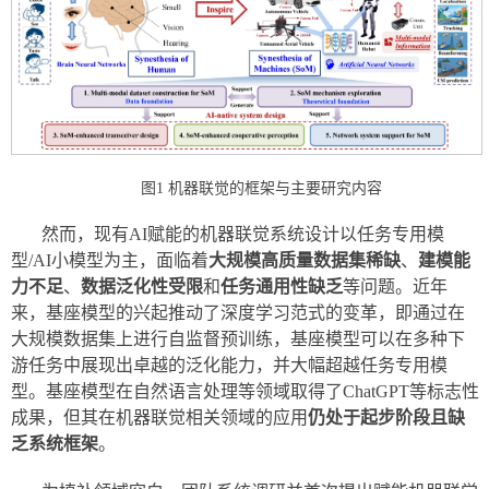
图1 机器联觉的框架与主要研究内容
然而，现有AI赋能的机器联觉系统设计以任务专用模
型/AI小模型为主，面临着
大规模高质量数据集稀缺
、
建模能
力不足
、
数据泛化性受限
和
任务通用性缺乏
等问题。近年
来，基座模型的兴起推动了深度学习范式的变革，即通过在
大规模数据集上进行自监督预训练，基座模型可以在多种下
游任务中展现出卓越的泛化能力，并大幅超越任务专用模
型。基座模型在自然语言处理等领域取得了ChatGPT等标志性
成果，但其在机器联觉相关领域的应用
仍处于起步阶段且缺
乏系统框架
。