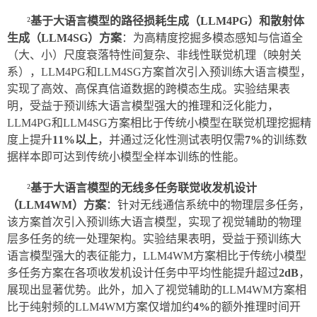
²
基于大语言模型的路径损耗生成（LLM4PG）和散射体
生成（LLM4SG）方案
：为高精度挖掘多模态感知与信道全
（大、小）尺度衰落特性间复杂、非线性联觉机理（映射关
系），LLM4PG和LLM4SG方案首次引入预训练大语言模型，
实现了高效、高保真信道数据的跨模态生成。实验结果表
明，受益于预训练大语言模型强大的推理和泛化能力，
LLM4PG和LLM4SG方案相比于传统小模型在联觉机理挖掘精
度上提升
11%以上
，并通过泛化性测试表明仅需
7%
的训练数
据样本即可达到传统小模型全样本训练的性能。
²
基于大语言模型的无线多任务联觉收发机设计
（LLM4WM）方案
：针对无线通信系统中的物理层多任务，
该方案首次引入预训练大语言模型，实现了视觉辅助的物理
层多任务的统一处理架构。实验结果表明，受益于预训练大
语言模型强大的表征能力，LLM4WM方案相比于传统小模型
多任务方案在各项收发机设计任务中平均性能提升超过
2dB
，
展现出显著优势。此外，加入了视觉辅助的LLM4WM方案相
比于纯射频的LLM4WM方案仅增加约
4%
的额外推理时间开