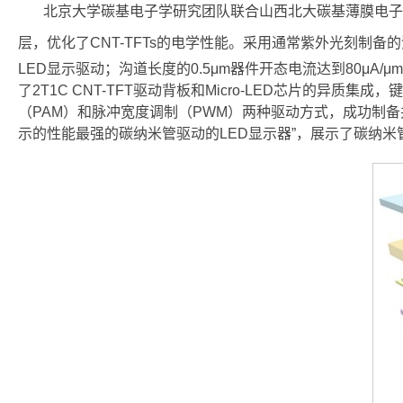
北京大学碳基电子学研究团队联合山西北大碳基薄膜电子研究院
层，优化了CNT-TFTs的电学性能。采用通常紫外光刻制备的沟道
LED显示驱动；沟道长度的0.5μm器件开态电流达到80μA/μ
了2T1C CNT-TFT驱动背板和Micro-LED芯片的异
（PAM）和脉冲宽度调制（PWM）两种驱动方式，成功制备
示的性能最强的碳纳米管驱动的LED显示器”，展示了碳纳