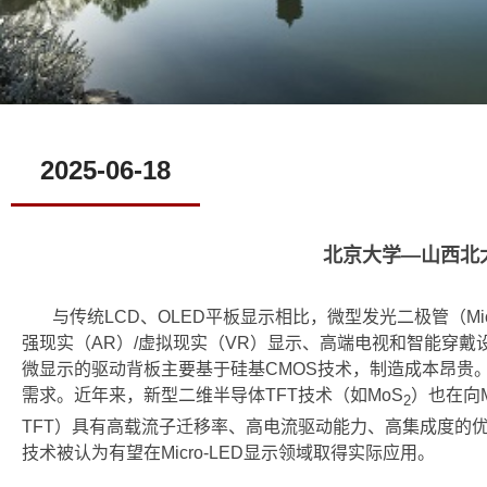
2025-06-18
北京大学—山西北大
与传统LCD、OLED平板显示相比，微型发光二极管（M
强现实（AR）/虚拟现实（VR）显示、高端电视和智能穿戴设备
微显示的驱动背板主要基于硅基CMOS技术，制造成本昂贵
需求。近年来，新型二维半导体TFT技术（如MoS
）也在向
2
TFT）具有高载流子迁移率、高电流驱动能力、高集成度的优势
技术被认为有望在Micro-LED显示领域取得实际应用。