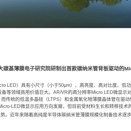
碳基薄膜电子研究院研制出首款碳纳米管背板驱动的Micr
icro LED）具有小尺寸（小于50μm）、高亮度、高对比度
等领域商用价值巨大。AR/VR的高分辨率Micro LED微显示对
。而传统的低温多晶硅（LTPS）和金属氧化物薄膜晶体管在驱
Micro-LED微显示应用方向发展，但目前受材料生长和转移技
。近年来随着高纯度半导体碳纳米管薄膜规模化制备技术逐步成熟和