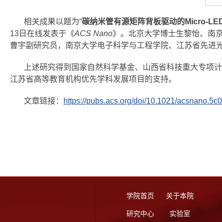
相关成果以题为“
碳纳米管有源矩阵背板驱动的
Micro-LE
13日在线发表于《
ACS Nano
》。北京大学博士生黎怡、南
曹宇副研究员，南京大学电子科学与工程学院、江苏省先进
上述研究得到国家自然科学基金、山西省科技重大专项计
江苏省高等教育机构优先学科发展项目的支持。
文章链接：
https://pubs.acs.org/doi/10.1021/acsnano.5c
学院首页
关于本院
研究中心
实验室