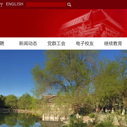
ENGLISH
厅
聘
新闻动态
党群工会
电子校友
继续教育