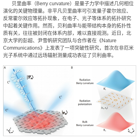
贝里曲率（Berry curvature）是量子力学中描述几何相位
演化的关键物理量。非平凡贝里曲率可引发量子霍尔效应、
反常霍尔效应等拓扑现象，在电子、光子等体系的拓扑研究
中起着关键作用。然而，贝利曲率与能带结构本身的拓扑性
质有关，往往被封闭在体系内部，难以直接观测。近日，北
京大学的彭超、尹雪帆研究团队与合作者在《Nature
Communications》上发表了一项突破性研究，首次在非厄米
光子系统中通过远场辐射测量成功表征了贝利曲率。