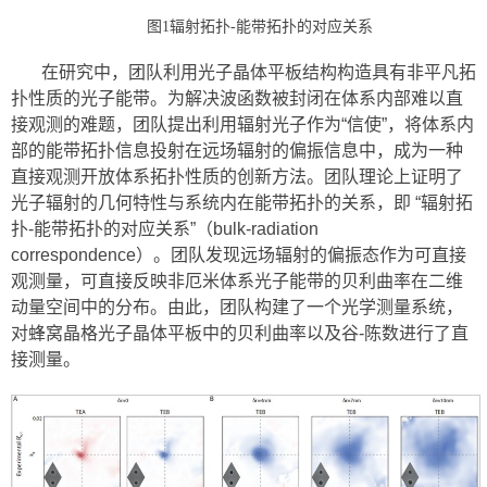
图1辐射拓扑-能带拓扑的对应关系
在研究中，团队利用光子晶体平板结构构造具有非平凡拓
扑性质的光子能带。为解决波函数被封闭在体系内部难以直
接观测的难题，团队提出利用辐射光子作为“信使”，将体系内
部的能带拓扑信息投射在远场辐射的偏振信息中，成为一种
直接观测开放体系拓扑性质的创新方法。团队理论上证明了
光子辐射的几何特性与系统内在能带拓扑的关系，即 “辐射拓
扑-能带拓扑的对应关系”（bulk-radiation
correspondence）。团队发现远场辐射的偏振态作为可直接
观测量，可直接反映非厄米体系光子能带的贝利曲率在二维
动量空间中的分布。由此，团队构建了一个光学测量系统，
对蜂窝晶格光子晶体平板中的贝利曲率以及谷-陈数进行了直
接测量。