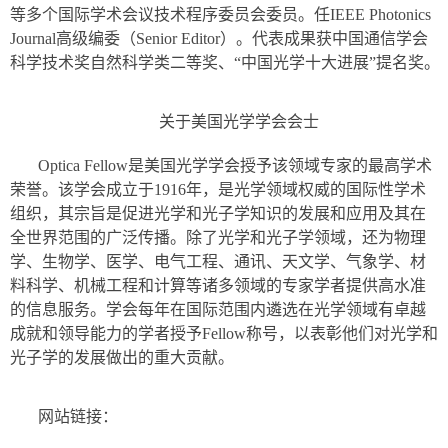
等多个国际学术会议技术程序委员会委员。任IEEE Photonics
Journal高级编委（Senior Editor）。代表成果获中国通信学会
科学技术奖自然科学类二等奖、“中国光学十大进展”提名奖。
关于美国光学学会会士
Optica Fellow是美国光学学会授予该领域专家的最高学术
荣誉。该学会成立于1916年，是光学领域权威的国际性学术
组织，其宗旨是促进光学和光子学知识的发展和应用及其在
全世界范围的广泛传播。除了光学和光子学领域，还为物理
学、生物学、医学、电气工程、通讯、天文学、气象学、材
料科学、机械工程和计算等诸多领域的专家学者提供高水准
的信息服务。学会每年在国际范围内遴选在光学领域有卓越
成就和领导能力的学者授予Fellow称号，以表彰他们对光学和
光子学的发展做出的重大贡献。
网站链接：