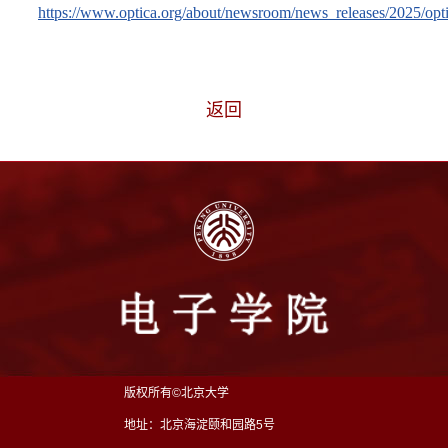
https://www.optica.org/about/newsroom/news_releases/2025/op
返回
版权所有©北京大学
地址：北京海淀颐和园路5号