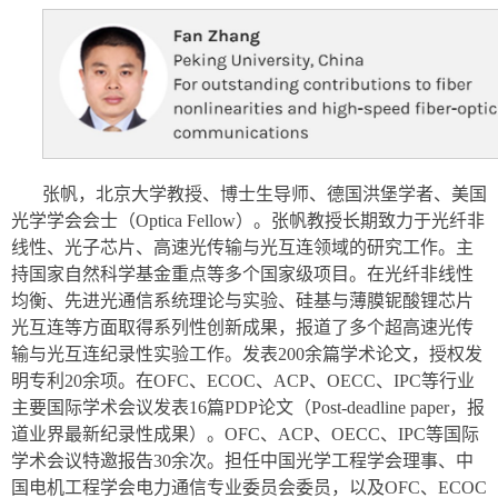
张帆，北京大学教授、博士生导师、德国洪堡学者、美国
光学学会会士（Optica Fellow）。张帆教授长期致力于光纤非
线性、光子芯片、高速光传输与光互连领域的研究工作。主
持国家自然科学基金重点等多个国家级项目。在光纤非线性
均衡、先进光通信系统理论与实验、硅基与薄膜铌酸锂芯片
光互连等方面取得系列性创新成果，报道了多个超高速光传
输与光互连纪录性实验工作。发表200余篇学术论文，授权发
明专利20余项。在OFC、ECOC、ACP、OECC、IPC等行业
主要国际学术会议发表16篇PDP论文（Post-deadline paper，报
道业界最新纪录性成果）。OFC、ACP、OECC、IPC等国际
学术会议特邀报告30余次。担任中国光学工程学会理事、中
国电机工程学会电力通信专业委员会委员，以及OFC、ECOC