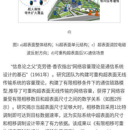
d)
图1 a)超表面整体结构；b)超表面单元结构；c）超表面调控电磁
波反射方向；d)可重构超表面后5G通信场景
“信息论之父”克劳德·香农指出“网络容量理论是通信系统
设计的基石”（1961年）。研究团队为构建可重构超表面无线
传输系统的容量理论，构建了有限相移条件下的通信链路模
型,推导了可重构超表面无线传输的网络容量，获得了网络容
量受有限相移数目和超表面尺寸之间的数学关系（如图2所
示）。研究揭示当超表面尺寸足够大时，相移数目采用1比特
调制即可达到目标数据速率，这为实际系统中超表面的尺寸
和相移调制设计带来了有力依据。该成果以《有限相移可重