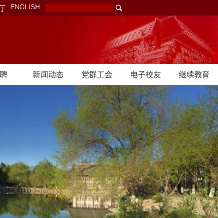
ENGLISH
厅
聘
新闻动态
党群工会
电子校友
继续教育