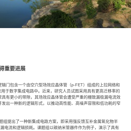
得重要进展
辑门包含一个由空穴型场效应晶体管（p-FET）组成的上拉网络和
的应用于数字集成电路中。近来，研究人员试图采用具有更高迁移率的
常具有更小的带隙，其场效应晶体管会遭受严重的栅致漏极漏电流效
开发出一种新的逻辑形式，以推动高性能、高噪声容限和低功耗的窄
题组提出了一种新集成电路方案，即采用强反馈互补金属氧化物半
电路中的漏电流和逻辑损耗。课题组以碳纳米管器件作为例子，演示了具有