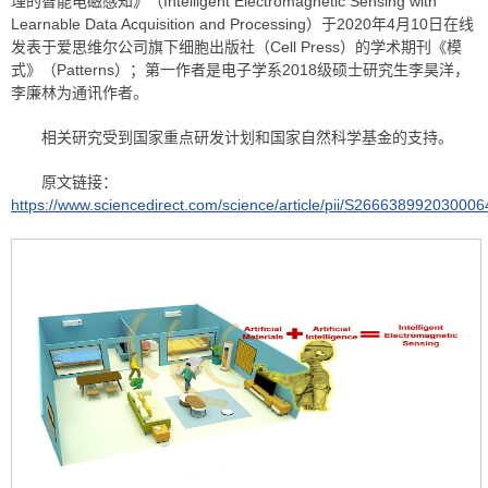
理的智能电磁感知》（Intelligent Electromagnetic Sensing with
Learnable Data Acquisition and Processing）于2020年4月10日在线
发表于爱思维尔公司旗下细胞出版社（Cell Press）的学术期刊《模
式》（Patterns）；第一作者是电子学系2018级硕士研究生李昊洋，
李廉林为通讯作者。
相关研究受到国家重点研发计划和国家自然科学基金的支持。
原文链接：
https://www.sciencedirect.com/science/article/pii/S266638992030006