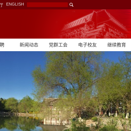
ENGLISH
厅
聘
新闻动态
党群工会
电子校友
继续教育