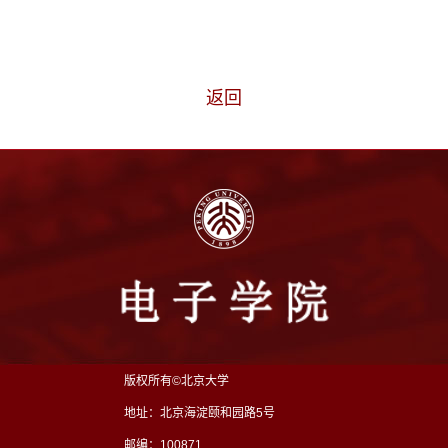
返回
版权所有©北京大学
地址：北京海淀颐和园路5号
邮编：100871