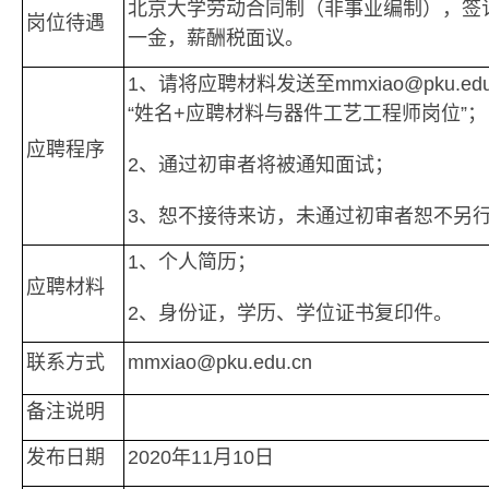
北京大学劳动合同制（非事业编制），签
岗位待遇
一金，薪酬税面议。
1、请将应聘材料发送至mmxiao@pku.ed
“姓名+应聘材料与器件工艺工程师岗位”；
应聘程序
2、通过初审者将被通知面试；
3、恕不接待来访，未通过初审者恕不另
1、个人简历；
应聘材料
2、身份证，学历、学位证书复印件。
联系方式
mmxiao@pku.edu.cn
备注说明
发布日期
2020年11月10日