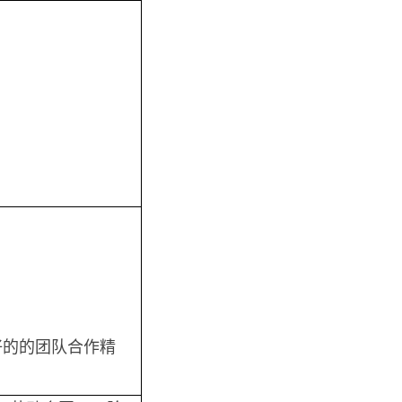
；
好的的团队合作精