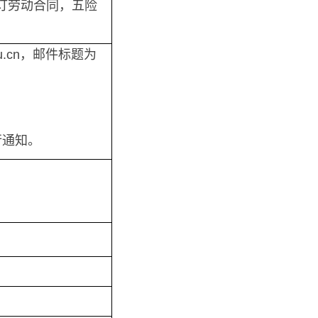
订劳动合同，五险
u.cn，邮件标题为
行通知。