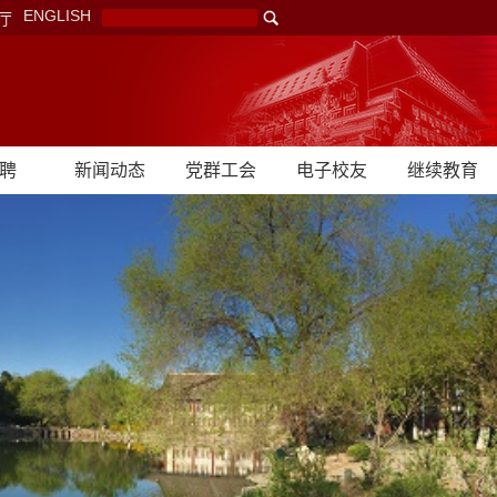
ENGLISH
厅
聘
新闻动态
党群工会
电子校友
继续教育