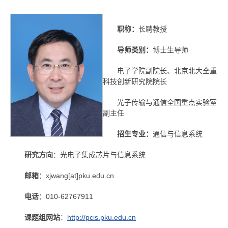
职称：
长聘教授
导师类别：
博士生导师
电子学院副院长、北京北大全重
科技创新研究院院长
光子传输与通信全国重点实验室
副主任
招生专业：
通信与信息系统
研究方向
：光电子集成芯片与信息系统
邮箱
：xjwang[at]pku.edu.cn
电话
：010-62767911
课题组网站
：
http://pcis.pku.edu.cn