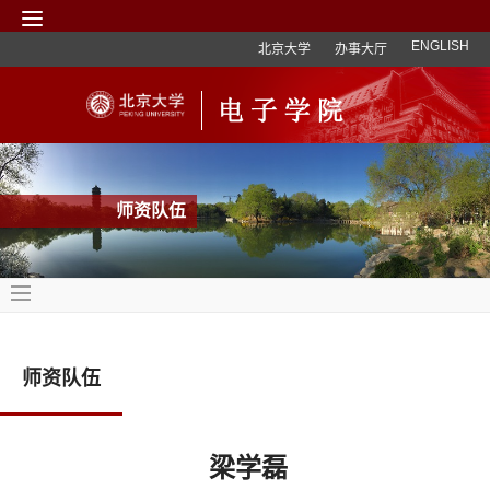
ENGLISH
北京大学
办事大厅
师资队伍
师资队伍
梁学磊