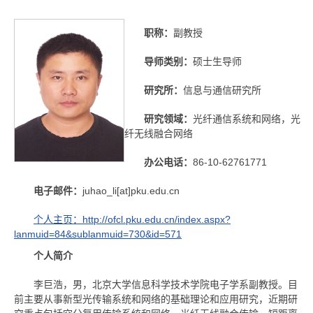
职称：
副教授
导师类别：
硕士生导师
研究所：
信息与通信研究所
研究领域：
光纤通信系统和网络，光
纤无线融合网络
办公电话：
86-10-62761771
电子邮件：
juhao_li[at]pku.edu.cn
个人主页：http://ofcl.pku.edu.cn/index.aspx?
lanmuid=84&sublanmuid=730&id=571
个人简介
李巨浩，男，北京大学信息科学技术学院电子学系副教授。目
前主要从事新型光传输系统和网络的基础理论和应用研究，近期研