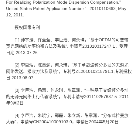
For Realizing Polarization Mode Dispersion Compensation,”
United States Patent Application Number： 20110110663, May
12, 2011.
授权国家专利
[1] 钟宇澄、许莹莹、李巨浩、何永琪，“基于OFDM的可变带
宽光网络的功率均衡方法及系统”, 申请号201310317247.1，受理
日期 2013.07.26
[2] 李巨浩，陈章渊，何永琪，“基于单载波频分多址的无源光
网络发送、接收方法及系统”，专利号ZL201010215791.1,专利授权
日 2013.08.07
[3] 李巨浩，杨慧，何永琪，陈章渊，“一种基于交织频分多址
的无源光网络上行传输系统”，专利申请号201110257637.5. 2011
年9月2日
[4] 李巨浩，朱晓宇，郑磊，朱立新，陈章渊，“分布式拉曼放
大器”，申请号CN200410009103.0，申请日2004年5月20日