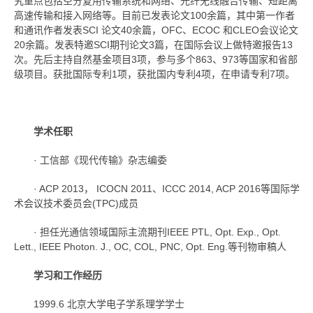
究重点包括空分复用传输系统和网络、光纤无线融合传输、短距离
高速传输和接入网络等。目前已发表论文100余篇，其中第一作者
和通讯作者发表SCI 论文40余篇，OFC、ECOC 和CLEO会议论文
20余篇。发表特邀SCI期刊论文3篇，在国际会议上做特邀报告13
次。先后主持自然基金项目3项，参与多个863、973等国家和省部
级项目。获批国际专利1项，获批国内专利4项，在申请专利7项。
学术任职
· 工信部《现代传输》杂志编委
· ACP 2013， ICOCN 2011、ICCC 2014, ACP 2016等国际学
术会议技术委员会(TPC)成员
· 担任光通信领域国际主流期刊IEEE PTL, Opt. Exp., Opt.
Lett., IEEE Photon. J., OC, COL, PNC, Opt. Eng.等刊物审稿人
学习和工作经历
1999.6 北京大学电子学系理学学士